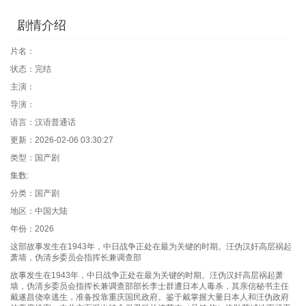
剧情介绍
片名：
状态：完结
主演：
导演：
语言：汉语普通话
更新：2026-02-06 03:30:27
类型：国产剧
集数:
分类：国产剧
地区：中国大陆
年份：2026
这部故事发生在1943年，中日战争正处在最为关键的时期。汪伪汉奸高层祸起
萧墙，伪清乡委员会指挥长兼调查部
故事发生在1943年，中日战争正处在最为关键的时期。汪伪汉奸高层祸起萧
墙，伪清乡委员会指挥长兼调查部部长李士群遭日本人毒杀，其亲信秘书主任
戴遂昌侥幸逃生，准备投靠重庆国民政府。鉴于戴掌握大量日本人和汪伪政府