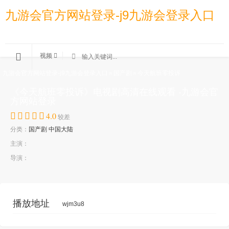
九游会官方网站登录-j9九游会登录入口
视频
九游会官方网站登录-j9九游会登录入口
»
国产剧
»
今天航班零投诉
《今天航班零投诉》电视剧高清在线观看 -九游会官
方网站登录
4.0
较差
分类：
国产剧
中国大陆
主演：
导演：
播放地址
wjm3u8