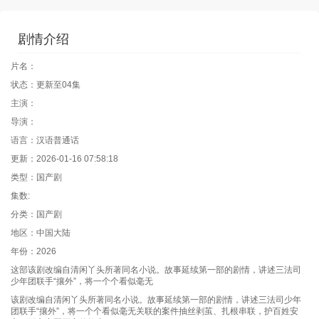
剧情介绍
片名：
状态：更新至04集
主演：
导演：
语言：汉语普通话
更新：2026-01-16 07:58:18
类型：国产剧
集数:
分类：国产剧
地区：中国大陆
年份：2026
这部该剧改编自清闲丫头所著同名小说。故事延续第一部的剧情，讲述三法司
少年团联手“攘外”，将一个个看似毫无
该剧改编自清闲丫头所著同名小说。故事延续第一部的剧情，讲述三法司少年
团联手“攘外”，将一个个看似毫无关联的案件抽丝剥茧、扎根串联，护百姓安