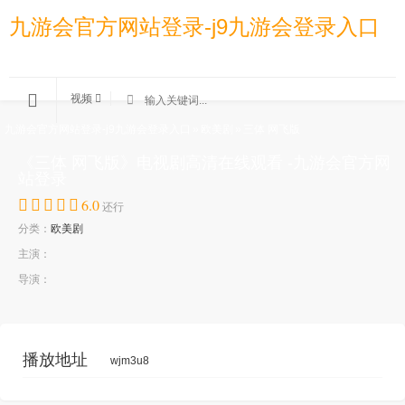
九游会官方网站登录-j9九游会登录入口
视频
九游会官方网站登录-j9九游会登录入口
»
欧美剧
»
三体 网飞版
《三体 网飞版》电视剧高清在线观看 -九游会官方网
站登录
6.0
还行
分类：
欧美剧
主演：
导演：
播放地址
wjm3u8