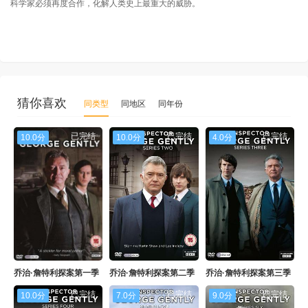
科学家必须再度合作，化解人类史上最重大的威胁。
猜你喜欢
同类型
同地区
同年份
已完结
已完结
已完结
10.0分
10.0分
4.0分
乔治·詹特利探案第一季
乔治·詹特利探案第二季
乔治·詹特利探案第三季
已完结
已完结
已完结
10.0分
7.0分
9.0分