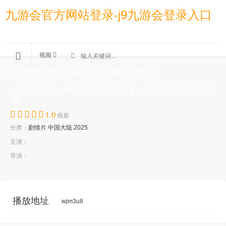
九游会官方网站登录-j9九游会登录入口
视频
九游会官方网站登录-j9九游会登录入口
»
剧情片
»
弹头奇兵
《弹头奇兵》电影高清在线观看 -九游会官方网站登
录
1.0
很差
分类：
剧情片
中国大陆
2025
主演：
导演：
播放地址
wjm3u8