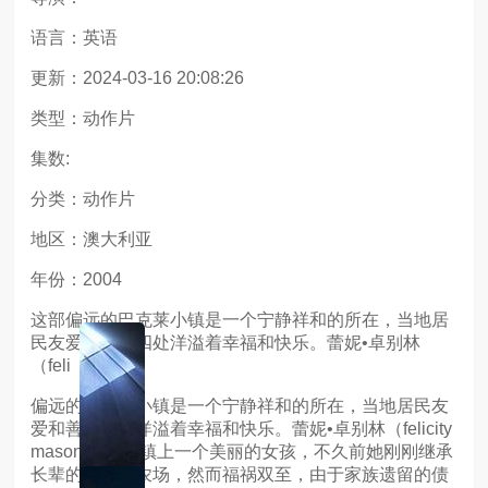
语言：英语
更新：2024-03-16 20:08:26
类型：动作片
集数:
分类：动作片
地区：澳大利亚
年份：2004
这部偏远的巴克莱小镇是一个宁静祥和的所在，当地居
民友爱和善，四处洋溢着幸福和快乐。蕾妮•卓别林
（feli
偏远的巴克莱小镇是一个宁静祥和的所在，当地居民友
爱和善，四处洋溢着幸福和快乐。蕾妮•卓别林（felicity
mason 饰）是镇上一个美丽的女孩，不久前她刚刚继承
长辈的遗产和农场，然而福祸双至，由于家族遗留的债