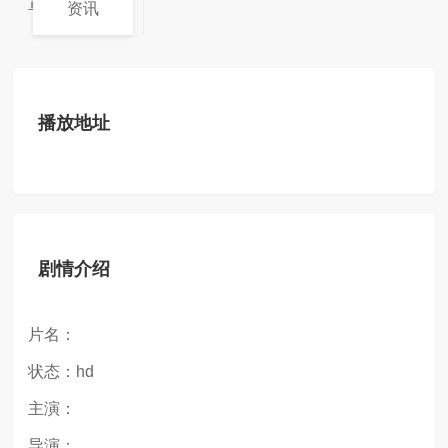
卓别林（feli...
资讯
播放地址
剧情介绍
片名：
状态：hd
主演：
导演：