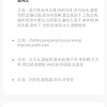
斑马人
主演：哀川翔,铃木京香,内村光良,市川由衣,渡部
笃郎,近藤公园,安河内直树,渡边真起子,三島圭将,
德井优,田中要次,古田新太,麻生久美子,柄本明,袴
田吉彦,岩松了,大杉涟,饭岛大介,曽根悠多
主演：charles,jang,jeng-hua,yu,wang-
thye,lee,justin,wan
主演：古天乐,梁咏琪,蔡卓妍,甄子丹,李彩桦,方力
申,周汶錡,陈辉虹,钟欣潼,许绍雄,吴嘉龙
主演：刘亦菲,陈柏霖,田丰,许安安