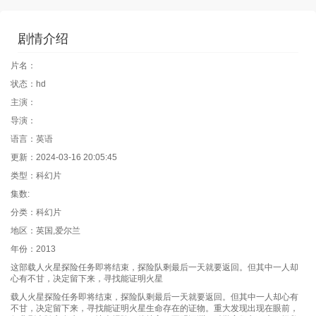
剧情介绍
片名：
状态：hd
主演：
导演：
语言：英语
更新：2024-03-16 20:05:45
类型：科幻片
集数:
分类：科幻片
地区：英国,爱尔兰
年份：2013
这部载人火星探险任务即将结束，探险队剩最后一天就要返回。但其中一人却
心有不甘，决定留下来，寻找能证明火星
载人火星探险任务即将结束，探险队剩最后一天就要返回。但其中一人却心有
不甘，决定留下来，寻找能证明火星生命存在的证物。重大发现出现在眼前，