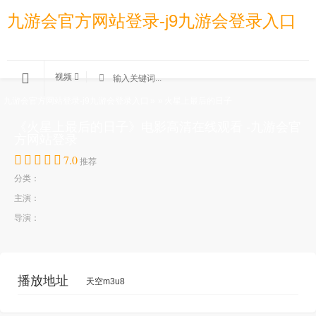
九游会官方网站登录-j9九游会登录入口
视频
九游会官方网站登录-j9九游会登录入口
»
»
火星上最后的日子
《火星上最后的日子》电影高清在线观看 -九游会官
方网站登录
7.0
推荐
分类：
主演：
导演：
播放地址
天空m3u8