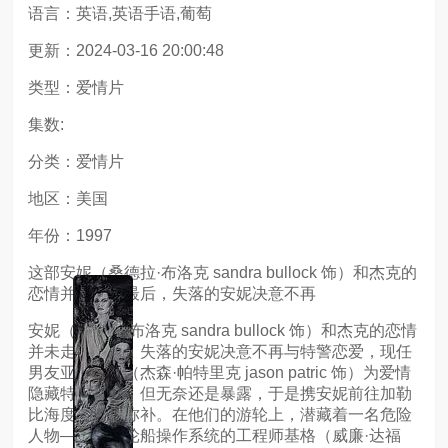
语言：英语,英语手语,葡萄
更新：2024-03-16 20:00:48
类型：爱情片
集数:
分类：爱情片
地区：美国
年份：1997
这部安妮（桑德拉·布洛克 sandra bullock 饰）和杰克的
恋情并未走到最后，失落的安妮决意不再
安妮（桑德拉·布洛克 sandra bullock 饰）和杰克的恋情
并未走到最后，失落的安妮决意不再与特警恋爱，现任
男友亚历克斯（杰森·帕特里克 jason patric 饰）为爱情
隐藏特警身份，但无奈还是暴露，于是携安妮前往加勒
比海度假作为弥补。在他们的游轮上，潜藏着一名危险
人物——设计轮船操作系统的工程师基格（威廉·达福