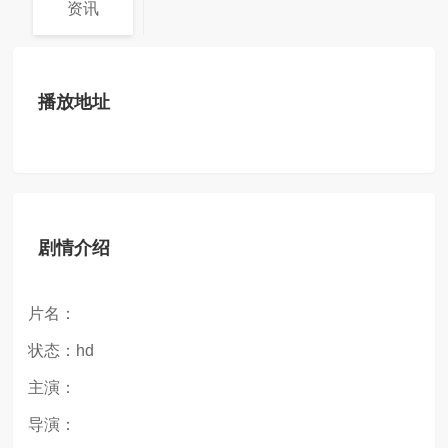
资讯
播放地址
剧情介绍
片名：
状态：hd
主演：
导演：