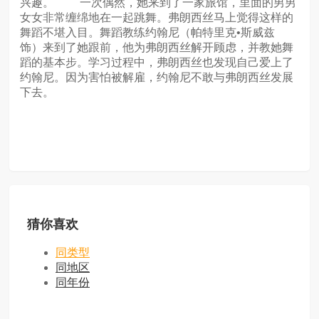
兴趣。 一次偶然，她来到了一家旅馆，里面的男男
女女非常缠绵地在一起跳舞。弗朗西丝马上觉得这样的
舞蹈不堪入目。舞蹈教练约翰尼（帕特里克•斯威兹
饰）来到了她跟前，他为弗朗西丝解开顾虑，并教她舞
蹈的基本步。学习过程中，弗朗西丝也发现自己爱上了
约翰尼。因为害怕被解雇，约翰尼不敢与弗朗西丝发展
下去。
猜你喜欢
同类型
同地区
同年份