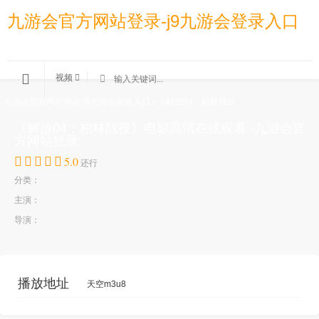
九游会官方网站登录-j9九游会登录入口
视频
九游会官方网站登录-j9九游会登录入口
»
»
解放04：柏林战役
《解放04：柏林战役》电影高清在线观看 -九游会官
方网站登录
5.0
还行
分类：
主演：
导演：
播放地址
天空m3u8