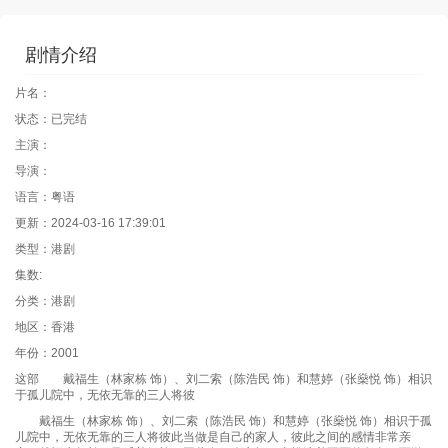
剧情介绍
片名：
状态：已完结
主演：
导演：
语言：粤语
更新：2024-03-16 17:39:01
类型：港剧
集数:
分类：港剧
地区：香港
年份：2001
这部 戴福生（林家栋 饰）、刘二索（陈浩民 饰）和慧婷（张燊悦 饰）相识
于孤儿院中，无依无靠的三人将彼
戴福生（林家栋 饰）、刘二索（陈浩民 饰）和慧婷（张燊悦 饰）相识于孤
儿院中，无依无靠的三人将彼此当做是自己的家人，彼此之间的感情非常亲