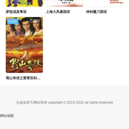
梦想成真粤语
上海大风暴国语
神剑魔刀国语
已完结
9.0分
蜀山奇侠之紫青双剑国语
九游会官方网站登录 copyright © 2015-2022 all rights reserved
网站地图