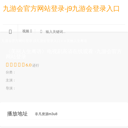
九游会官方网站登录-j9九游会登录入口
视频
九游会官方网站登录-j9九游会登录入口
»
»
美丽人生粤语
《美丽人生粤语》电视剧高清在线观看 -九游会官方
网站登录
6.0
还行
分类：
主演：
导演：
播放地址
非凡资源m3u8