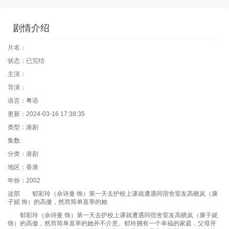
剧情介绍
片名：
状态：已完结
主演：
导演：
语言：粤语
更新：2024-03-16 17:38:35
类型：港剧
集数:
分类：港剧
地区：香港
年份：2002
这部 郁彩玲（佘诗曼 饰）第一天去护校上课就遭遇同宿舍室友高晓岚（康
子妮 饰）的高傲，然而简单直率的她
郁彩玲（佘诗曼 饰）第一天去护校上课就遭遇同宿舍室友高晓岚（康子妮
饰）的高傲，然而简单直率的她并不介意。郁玲拥有一个幸福的家庭，父母开