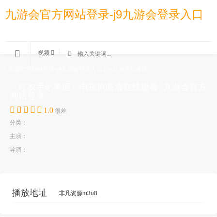
九游会官方网站登录-j9九游会登录入口
视频
九游会官方网站登录-j9九游会登录入口
»
»
红衣手记粤语
《红衣手记粤语》电视剧高清在线观看 -九游会官方
网站登录
1.0
很差
分类：
主演：
导演：
播放地址
非凡资源m3u8