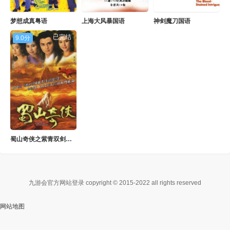
梦想成真粤语
上海大风暴国语
神剑魔刀国语
已完结
9.0分
蜀山奇侠之紫青双剑国语
九游会官方网站登录 copyright © 2015-2022 all rights reserved
网站地图