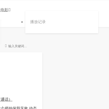
氏电影
播放记录
普通话）
个师姐保我无敌 动态