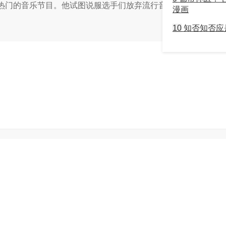
门的音乐节目。他试图说服选手们放弃流行音乐，选择摇滚音乐。
漫画
10
知否知否应