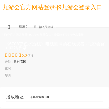
九游会官方网站登录-j9九游会登录入口
视频
九游会官方网站登录-j9九游会登录入口
»
泰剧
»
6708杏色水蜜桃
《6708杏色水蜜桃》电视剧高清在线观看 -九游会官
方网站登录
5.0
还行
分类：
泰剧
泰国
主演：
导演：
播放地址
非凡资源m3u8