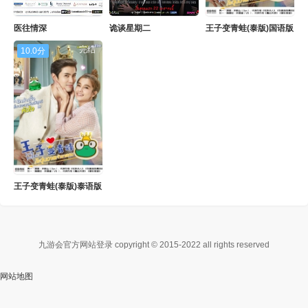
医往情深
诡谈星期二
王子变青蛙(泰版)国语版
完结
10.0分
王子变青蛙(泰版)泰语版
九游会官方网站登录 copyright © 2015-2022 all rights reserved
网站地图