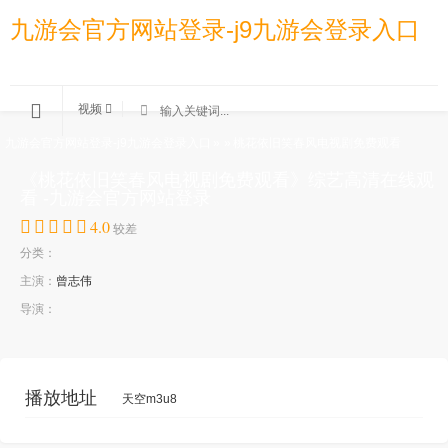
九游会官方网站登录-j9九游会登录入口
视频
九游会官方网站登录-j9九游会登录入口
»
»
桃花依旧笑春风电视剧免费观看
《桃花依旧笑春风电视剧免费观看》综艺高清在线观
看 -九游会官方网站登录
4.0
较差
分类：
主演：
曾志伟
导演：
播放地址
天空m3u8