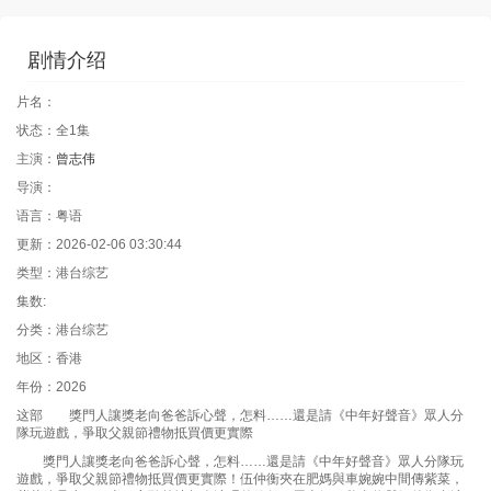
剧情介绍
片名：
状态：全1集
主演：
曾志伟
导演：
语言：粤语
更新：2026-02-06 03:30:44
类型：港台综艺
集数:
分类：港台综艺
地区：香港
年份：2026
这部 獎門人讓獎老向爸爸訴心聲，怎料……還是請《中年好聲音》眾人分
隊玩遊戲，爭取父親節禮物抵買價更實際
獎門人讓獎老向爸爸訴心聲，怎料……還是請《中年好聲音》眾人分隊玩
遊戲，爭取父親節禮物抵買價更實際！伍仲衡夾在肥媽與車婉婉中間傳紫菜，