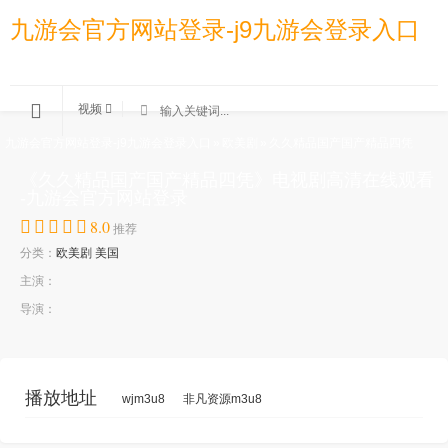
九游会官方网站登录-j9九游会登录入口
视频
九游会官方网站登录-j9九游会登录入口
»
欧美剧
»
久久精品国产国产精品四凭
《久久精品国产国产精品四凭》电视剧高清在线观看
-九游会官方网站登录
8.0
推荐
分类：
欧美剧
美国
主演：
导演：
播放地址
wjm3u8
非凡资源m3u8