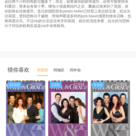
远比两个小时的电影过瘾多了；而且，如果迷你剧获得成功，还有可能使得系
列重启，将来会有第十季。继包小强逃离纽约之后，飘扬过海来到了英国，迷
你剧将在伦敦展开。昔日的国防部长james heller已经登上美总统宝座，此次出
访英国，受到恐怖分子威胁，而销声匿迹多时的jack bauer感受到使命召唤，也
将再度出马。不过ctu的分店还没有开到英国，就目前消息来看，此次的与恐怖
分子对抗的机构应该是cia中央情报局。
猜你喜欢
同类型
同地区
同年份
已完结
已完结
已完结
10.0分
1.0分
9.0分