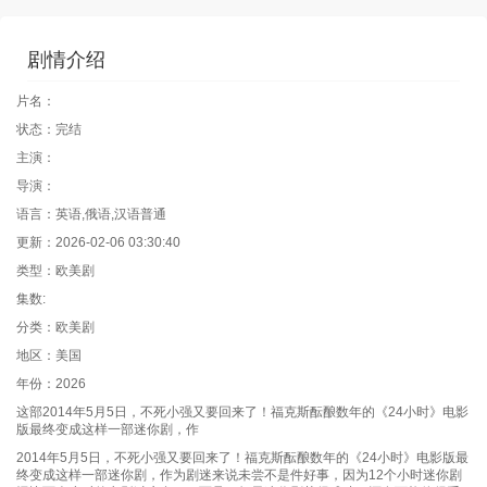
剧情介绍
片名：
状态：完结
主演：
导演：
语言：英语,俄语,汉语普通
更新：2026-02-06 03:30:40
类型：欧美剧
集数:
分类：欧美剧
地区：美国
年份：2026
这部2014年5月5日，不死小强又要回来了！福克斯酝酿数年的《24小时》电影
版最终变成这样一部迷你剧，作
2014年5月5日，不死小强又要回来了！福克斯酝酿数年的《24小时》电影版最
终变成这样一部迷你剧，作为剧迷来说未尝不是件好事，因为12个小时迷你剧