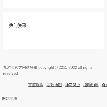
热门资讯
九游会官方网站登录 copyright © 2015-2022 all rights
reserved
百度蜘蛛
-
谷歌地图
-
神马爬虫
-
搜狗蜘蛛
-
奇
网站地图