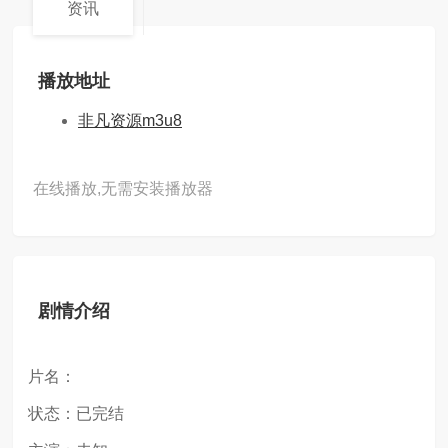
资讯
播放地址
非凡资源m3u8
在线播放,无需安装播放器
剧情介绍
片名：
状态：已完结