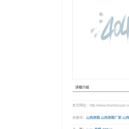
详细介绍
本文网址：http://www.shanhecuye.com
关键词：
山西原醋
,
山西原醋厂家
,
山