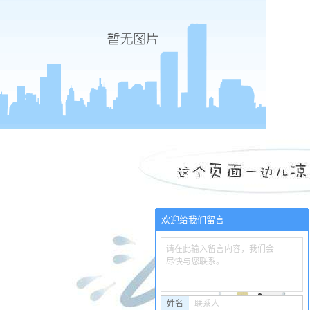
欢迎给我们留言
请在此输入留言内容，我们会
尽快与您联系。
姓名
联系人