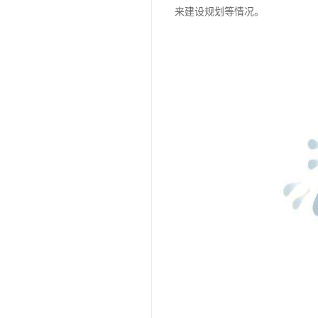
来建设规划等情况。