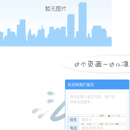
欢迎给我们留言
请在此输入留言内容，我们会
尽快与您联系。
姓名
联系人
电话
座机/手机号码