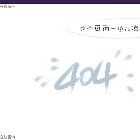
在线留言
在线咨询