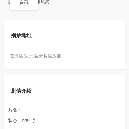
脾。平庸男工作疏离...
资讯
播放地址
在线播放,无需安装播放器
剧情介绍
片名：
状态：hd中字